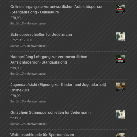
Onlinelehrgang zur verantwortlichen Aufsichtsperson
(Standaufsicht) - Onlinekurs
€
79,00
Enthält 19% Mehrwertsteuer
Schnupperschießen für Jedermann
From:
€
179,00
Enthält 19% Mehrwertsteuer
Nachprüfung Lehrgang zur verantwortlichen
Aufsichtsperson (Standaufsicht)
€
39,00
Enthält 19% Mehrwertsteuer
Jugendaufsicht (Eignung zur Kinder- und Jugendarbeit) -
Onlinekurs
€
79,00
Enthält 19% Mehrwertsteuer
Gutschein Schnupperschießen für Jedermann
€
239,00
Enthält 19% Mehrwertsteuer
Waffensachkunde für Sportschützen