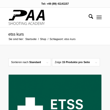
Tel: +49 (89) 41141157
etss kurs
Sie sind hier:
Startseite
/
Shop
/
Schlagwort: etss kurs
Sortieren nach
Standard
Zeige
15 Produkte pro Seite