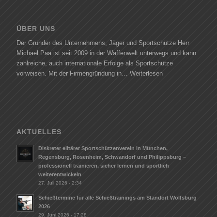
ÜBER UNS
Der Gründer des Unternehmens, Jäger und Sportschütze Herr
Michael Paa ist seit 2009 in der Waffenwelt unterwegs und kann
zahlreiche, auch internationale Erfolge als Sportschütze
vorweisen. Mit der Firmengründung in…
Weiterlesen
AKTUELLES
Diskreter elitärer Sportschützenverein in München,
Regensburg, Rosenheim, Schwandorf und Philippsburg –
professionell trainieren, sicher lernen und sportlich
weiterentwickeln
27. Juli 2026 - 2:34
Schießtermine für alle Schießtrainings am Standort Wolfsburg
2026
29. Juni 2026 - 17:28