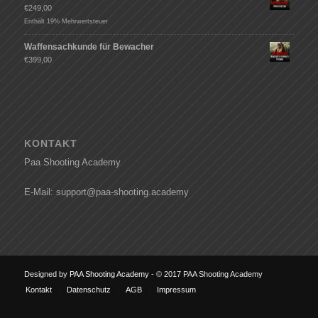
€
249,00
Enthält 19% Mehrwertsteuer
Waffensachkunde für Bewacher
€
399,00
KONTAKT
Paa Shooting Academy
E-Mail: support@paa-shooting.academy
Designed by
PAA Shooting Academy
- © 2017 PAA Shooting Academy
Kontakt
Datenschutz
AGB
Impressum