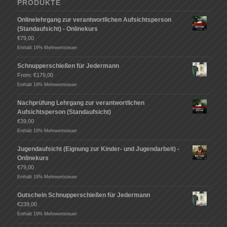
PRODUKTE
Onlinelehrgang zur verantwortlichen Aufsichtsperson
(Standaufsicht) - Onlinekurs
€
79,00
Enthält 19% Mehrwertsteuer
Schnupperschießen für Jedermann
From:
€
179,00
Enthält 19% Mehrwertsteuer
Nachprüfung Lehrgang zur verantwortlichen
Aufsichtsperson (Standaufsicht)
€
39,00
Enthält 19% Mehrwertsteuer
Jugendaufsicht (Eignung zur Kinder- und Jugendarbeit) -
Onlinekurs
€
79,00
Enthält 19% Mehrwertsteuer
Gutschein Schnupperschießen für Jedermann
€
239,00
Enthält 19% Mehrwertsteuer