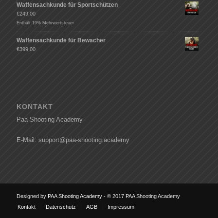
Waffensachkunde für Sportschützen
€
249,00
Enthält 19% Mehrwertsteuer
Waffensachkunde für Bewacher
€
399,00
KONTAKT
Paa Shooting Academy
E-Mail: support@paa-shooting.academy
Designed by
PAA Shooting Academy
- © 2017 PAA Shooting Academy
Kontakt
Datenschutz
AGB
Impressum