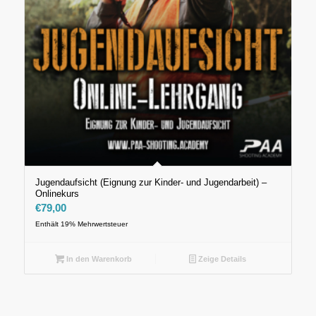
Jugendaufsicht (Eignung zur Kinder- und Jugendarbeit) –
Onlinekurs
€
79,00
Enthält 19% Mehrwertsteuer
In den Warenkorb
Zeige Details