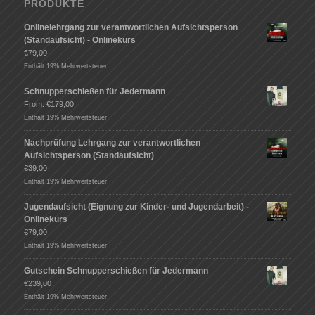
PRODUKTE
Onlinelehrgang zur verantwortlichen Aufsichtsperson
(Standaufsicht) - Onlinekurs
€
79,00
Enthält 19% Mehrwertsteuer
Schnupperschießen für Jedermann
From:
€
179,00
Enthält 19% Mehrwertsteuer
Nachprüfung Lehrgang zur verantwortlichen
Aufsichtsperson (Standaufsicht)
€
39,00
Enthält 19% Mehrwertsteuer
Jugendaufsicht (Eignung zur Kinder- und Jugendarbeit) -
Onlinekurs
€
79,00
Enthält 19% Mehrwertsteuer
Gutschein Schnupperschießen für Jedermann
€
239,00
Enthält 19% Mehrwertsteuer