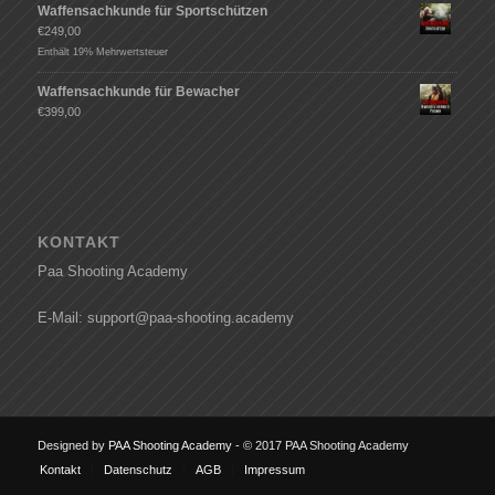
Waffensachkunde für Sportschützen
€
249,00
Enthält 19% Mehrwertsteuer
Waffensachkunde für Bewacher
€
399,00
KONTAKT
Paa Shooting Academy
E-Mail: support@paa-shooting.academy
Designed by
PAA Shooting Academy
- © 2017 PAA Shooting Academy
Kontakt
Datenschutz
AGB
Impressum