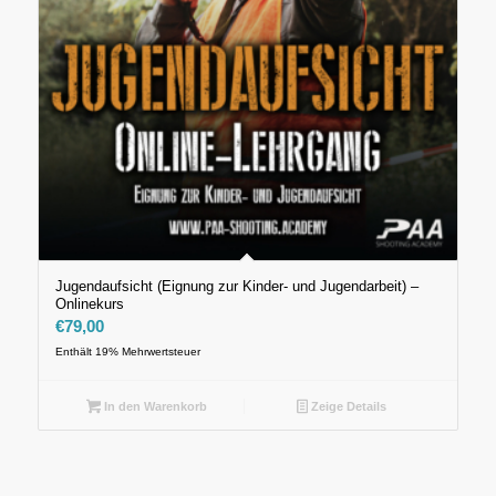
Jugendaufsicht (Eignung zur Kinder- und Jugendarbeit) –
Onlinekurs
€
79,00
Enthält 19% Mehrwertsteuer
In den Warenkorb
Zeige Details