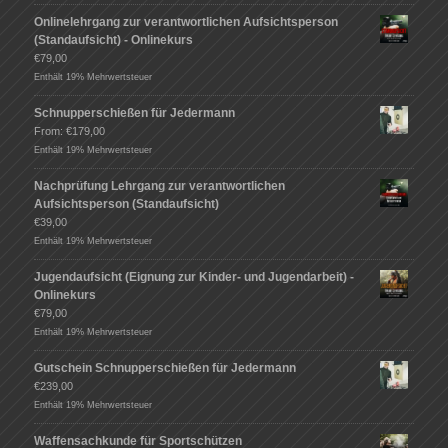
Onlinelehrgang zur verantwortlichen Aufsichtsperson
(Standaufsicht) - Onlinekurs
€
79,00
Enthält 19% Mehrwertsteuer
Schnupperschießen für Jedermann
From:
€
179,00
Enthält 19% Mehrwertsteuer
Nachprüfung Lehrgang zur verantwortlichen
Aufsichtsperson (Standaufsicht)
€
39,00
Enthält 19% Mehrwertsteuer
Jugendaufsicht (Eignung zur Kinder- und Jugendarbeit) -
Onlinekurs
€
79,00
Enthält 19% Mehrwertsteuer
Gutschein Schnupperschießen für Jedermann
€
239,00
Enthält 19% Mehrwertsteuer
Waffensachkunde für Sportschützen