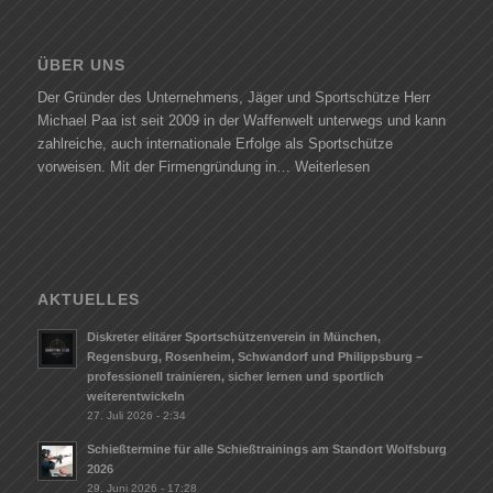
ÜBER UNS
Der Gründer des Unternehmens, Jäger und Sportschütze Herr
Michael Paa ist seit 2009 in der Waffenwelt unterwegs und kann
zahlreiche, auch internationale Erfolge als Sportschütze
vorweisen. Mit der Firmengründung in…
Weiterlesen
AKTUELLES
Diskreter elitärer Sportschützenverein in München,
Regensburg, Rosenheim, Schwandorf und Philippsburg –
professionell trainieren, sicher lernen und sportlich
weiterentwickeln
27. Juli 2026 - 2:34
Schießtermine für alle Schießtrainings am Standort Wolfsburg
2026
29. Juni 2026 - 17:28