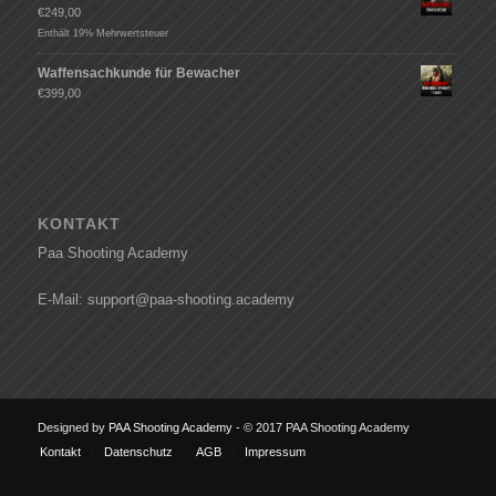
€
249,00
Enthält 19% Mehrwertsteuer
Waffensachkunde für Bewacher
€
399,00
KONTAKT
Paa Shooting Academy
E-Mail: support@paa-shooting.academy
Designed by
PAA Shooting Academy
- © 2017 PAA Shooting Academy
Kontakt
Datenschutz
AGB
Impressum