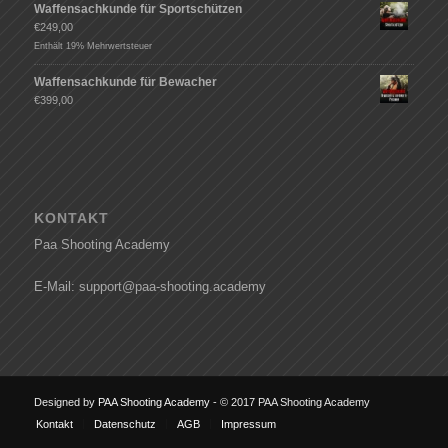
Waffensachkunde für Sportschützen
€
249,00
Enthält 19% Mehrwertsteuer
Waffensachkunde für Bewacher
€
399,00
KONTAKT
Paa Shooting Academy
E-Mail: support@paa-shooting.academy
Designed by
PAA Shooting Academy
- © 2017 PAA Shooting Academy
Kontakt
Datenschutz
AGB
Impressum