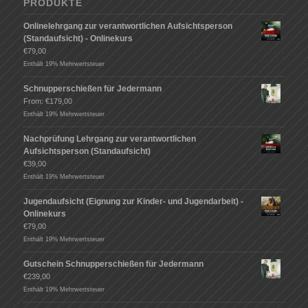
PRODUKTE
Onlinelehrgang zur verantwortlichen Aufsichtsperson
(Standaufsicht) - Onlinekurs
€
79,00
Enthält 19% Mehrwertsteuer
Schnupperschießen für Jedermann
From:
€
179,00
Enthält 19% Mehrwertsteuer
Nachprüfung Lehrgang zur verantwortlichen
Aufsichtsperson (Standaufsicht)
€
39,00
Enthält 19% Mehrwertsteuer
Jugendaufsicht (Eignung zur Kinder- und Jugendarbeit) -
Onlinekurs
€
79,00
Enthält 19% Mehrwertsteuer
Gutschein Schnupperschießen für Jedermann
€
239,00
Enthält 19% Mehrwertsteuer