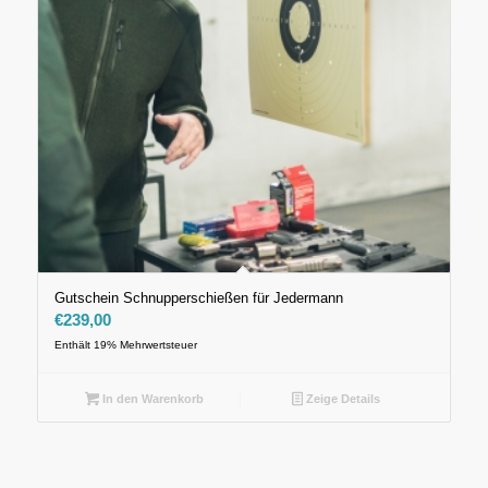
Gutschein Schnupperschießen für Jedermann
€
239,00
Enthält 19% Mehrwertsteuer
In den Warenkorb
Zeige Details